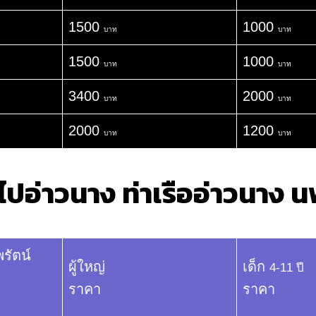
1500
1000
บาท
บาท
1500
1000
บาท
บาท
3400
2000
บาท
บาท
2000
1200
บาท
บาท
าไปอ่าวนาง ท่าเรืออ่าวนาง น
รัตน์
ผู้ใหญ่
เด็ก
4-11 ปี
ราคา
ราคา