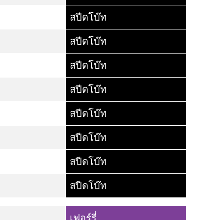
สปีดโบ๊ท
สปีดโบ๊ท
สปีดโบ๊ท
สปีดโบ๊ท
สปีดโบ๊ท
สปีดโบ๊ท
สปีดโบ๊ท
สปีดโบ๊ท
เฟอร์รี่