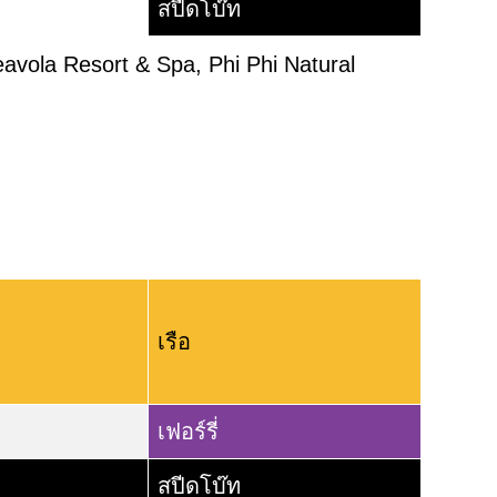
สปีดโบ๊ท
avola Resort & Spa, Phi Phi Natural
เรือ
เฟอร์รี่
สปีดโบ๊ท