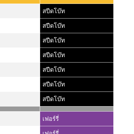
สปีดโบ๊ท
สปีดโบ๊ท
สปีดโบ๊ท
สปีดโบ๊ท
สปีดโบ๊ท
สปีดโบ๊ท
สปีดโบ๊ท
เฟอร์รี่
เฟอร์รี่