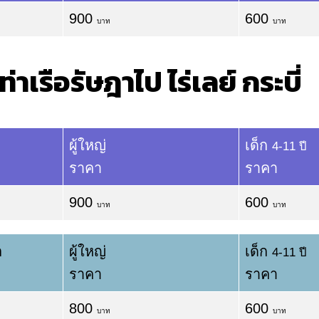
900
600
บาท
บาท
ท่าเรือรัษฎาไป ไร่เลย์ กระบี่
ผู้ใหญ่
เด็ก
4-11 ปี
ราคา
ราคา
900
600
บาท
บาท
ต
ผู้ใหญ่
เด็ก
4-11 ปี
ราคา
ราคา
800
600
บาท
บาท