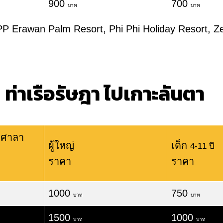
900
700
บาท
บาท
PP Erawan Palm Resort, Phi Phi Holiday Resort, Ze
ท่าเรือรัษฎา ไปเกาะลันตา
ือศาลา
ผู้ใหญ่
เด็ก
4-11 ปี
ราคา
ราคา
1000
750
บาท
บาท
1500
1000
บาท
บาท